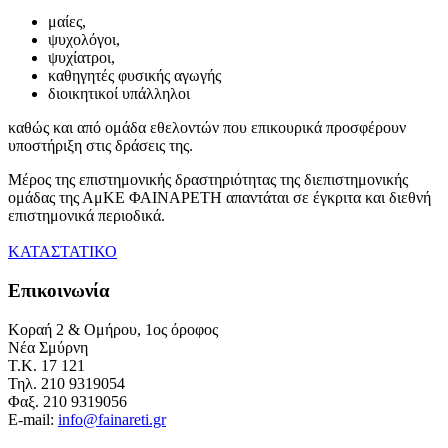
μαίες,
ψυχολόγοι,
ψυχίατροι,
καθηγητές φυσικής αγωγής
διοικητικοί υπάλληλοι
καθώς και από ομάδα εθελοντών που επικουρικά προσφέρουν
υποστήριξη στις δράσεις της.
Μέρος της επιστημονικής δραστηριότητας της διεπιστημονικής
ομάδας της ΑμΚΕ ΦΑΙΝΑΡΕΤΗ απαντάται σε έγκριτα και διεθνή
επιστημονικά περιοδικά.
ΚΑΤΑΣΤΑΤΙΚΟ
Eπικοινωνία
Κοραή 2 & Ομήρου, 1ος όροφος
Νέα Σμύρνη
Τ.Κ. 17 121
Τηλ. 210 9319054
Φαξ. 210 9319056
E-mail:
info@fainareti.gr