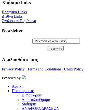
Χρήσιμα links
Ελληνικά Links
Διεθνή Links
Σχόλια και Παράπονα
Newsletter
Aκολουθήστε μας
Privacy Policy
|
Terms and Conditions
|
Child Policy
Powered by
Αρχική
Ποιοι είμαστε
Η Φαιναρέτη
Αποστολή/Όραμα
Διοίκηση
ΑΝΑΦΟΡΑ ΔΡΑΣΕΩΝ